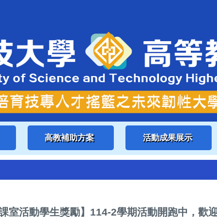
高教補助方案
活動成果展示
課室活動學生獎勵】114-2學期活動開跑中，歡