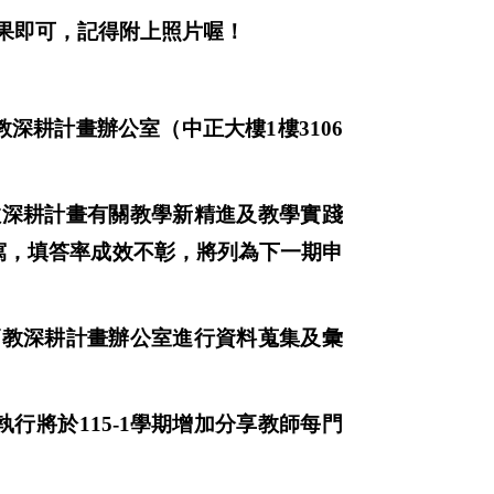
果即可，記得附上照片喔！
教深耕計畫辦公室（中正大樓
1
樓
3106
教深耕計畫有關教學新精進及教學實踐
寫，填答率成效不彰，將列為下一期申
高教深耕計畫辦公室進行資料蒐集及彙
執行將於
115-1
學期增加分享教師每門