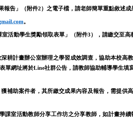
果報告」（附件
2
）之電子檔，請老師簡單重點敘述成
gmail.com
。
課室活動學生獎勵領取表單」（附件
3
），請繳交至高
教深耕計畫辦公室辦理之學習成效調查，協助本校高
表單網址將於
Line
社群公告，請教師協助輔導學生填
，獲補助案件者，其所繳交成果內容及報告，需提供
學課室活動教師分享工作坊之分享教師，如計畫持續