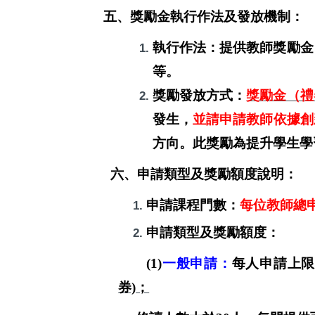
五、
獎勵金執行作法及發放機制：
執行作法：提供教師獎勵金
等。
獎勵發放方式：
獎勵金（禮
發
生，
並請申請教師依據創
方向。
此獎勵為提升學生學
六、申請類型及獎勵額度說明：
申請課程門數：
每位教師總
申請類型及獎勵額度：
(1)
一般申請：
每人申請上限
券)
；