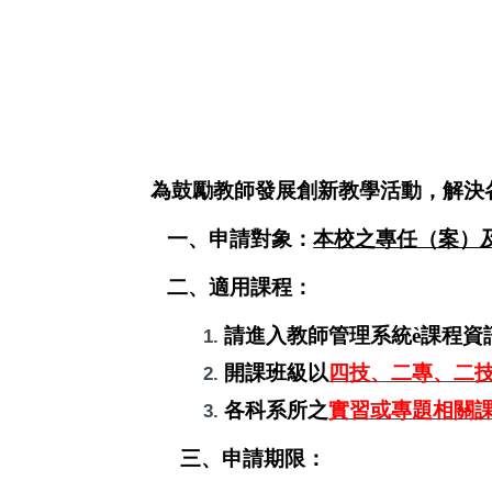
為鼓勵教師發展創新教學活動，解決
一、申請對象：
本校之
專任（案）
二、適用課程：
請進入教師管理系統
è
課程資
開課班級以
四技、二專、二
各科系所之
實習或專題相關
三、申請期限：