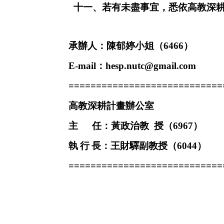
十一、若有未盡事宜，悉依高教深耕
承辦人：陳郁婷小姐（
6466
）
E-mail
：
hesp.nutc@gmail.com
============================
高教深耕計畫辦公室
主
任：黃政治教 授（
6967
）
執
行
長：王財驛副教授（
6044
）
============================