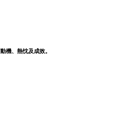
習動機、熱忱及成效。