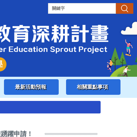
搜尋
最新活動預報
相關重點事項
迎踴躍申請！