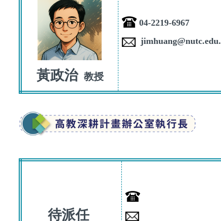
04-2219-6967
jimhuang@nutc.edu
黃政治
教授
待派任