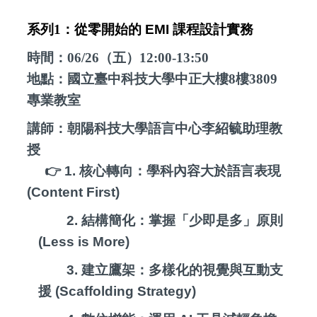
系列
1
：從零開始的
EMI
課程設計實務
時間：
06/26
（
五
）
12:00-13:50
地點：國立臺中科技大學中正大樓
8
樓
3809
專業教室
講師：朝陽科技大學語言中心李紹毓助理教
授
👉 1.
核心轉向：學科內容大於語言表現
(Content First)
2.
結構簡化：掌握「少即是多」原則
(Less is More)
3.
建立鷹架：多樣化的視覺與互動支
援
(Scaffolding Strategy)