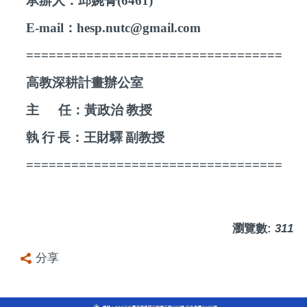
承辦人：邱婉菁
(
6461
)
E-mail
：
hesp.nutc@gmail.com
==================================
高教深耕計畫辦公室
主
任：黃政治
教授
執
行
長：王財驛
副教授
==================================
瀏覽數:
311
分享