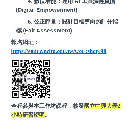
4.
數位增能：運用
AI
工具減輕負擔
(Digital Empowerment)
5.
公正評量：設計目標導向的計分指
標
(Fair Assessment)
報名網址：
https://emitlc.nchu.edu.tw/workshop/98
全程參與本工作坊課程，核發
國立中興大學
2
小時研習證明
。