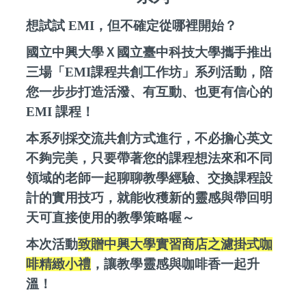
想試試
EMI
，但不確定從哪裡開始？
國立中興大學Ｘ國立臺中科技大學攜手推出
三場「
EMI
課程共創工作坊」系列活動，陪
您一步步打造活潑、有互動、也更有信心的
EMI
課程！
本系列採交流共創方式進行，不必擔心英文
不夠完美，只要帶著您的課程想法來和不同
領域的老師一起聊聊教學經驗、交換課程設
計的實用技巧，就能收穫新的靈感與帶回明
天可直接使用的教學策略喔～
本次活動
致贈中興大學實習商店之濾掛式咖
啡精緻小禮
，讓教學靈感與咖啡香一起升
溫！