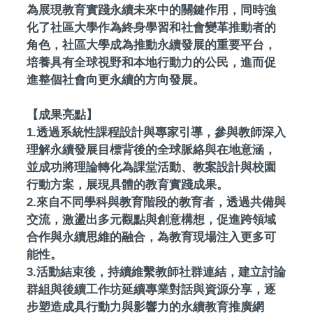
為展現教育實踐永續未來中的關鍵作用，同時強
化了社區大學作為終身學習和社會變革推動者的
角色，社區大學成為推動永續發展的重要平台，
培養具有全球視野和本地行動力的公民，進而促
進整個社會向更永續的方向發展。
【成果亮點】
1.透過系統性課程設計與專家引導，參與教師深入
理解永續發展目標背後的全球脈絡與在地意涵，
並成功將理論轉化為課堂活動、教案設計與校園
行動方案，展現具體的教育實踐成果。
2.來自不同學科與教育階段的教育者，透過共備與
交流，激盪出多元觀點與創意構想，促進跨領域
合作與永續思維的融合，為教育現場注入更多可
能性。
3.活動結束後，持續維繫教師社群連結，建立討論
群組與後續工作坊延續專業對話與資源分享，逐
步塑造成具行動力與影響力的永續教育推廣網