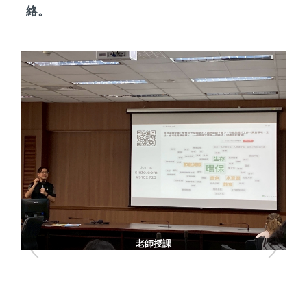
絡。
老師授課