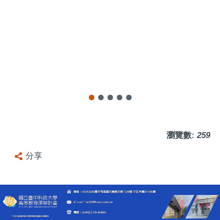
瀏覽數:
259
分享