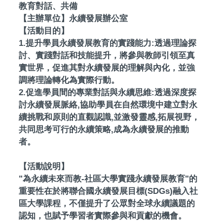
教育對話、共備
【主辦單位】永續發展辦公室
【活動目的】
1.提升學員永續發展教育的實踐能力:透過理論探
討、實踐對話和技能提升，將參與教師引領至真
實世界，促進其對永續發展的理解與內化，並強
調將理論轉化為實際行動。
2.促進學員間的專業對話與永續思維:透過深度探
討永續發展脈絡,協助學員在自然環境中建立對永
續挑戰和原則的直觀認識,並激發靈感,拓展視野，
共同思考可行的永續策略,成為永續發展的推動
者。
【活動說明】
"為永續未來而教-社區大學實踐永續發展教育"的
重要性在於將聯合國永續發展目標(SDGs)融入社
區大學課程，不僅提升了公眾對全球永續議題的
認知，也賦予學習者實際參與和貢獻的機會。