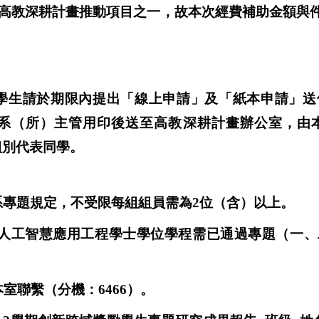
高教深耕計畫推動項目之一，故本次經費補助金額與
學生請於期限內提出「線上申請」及「紙本申請」送
系（所）主管用印後送至高教深耕計畫辦公室，由
組別代表同學。
系專題規定，不受限每組組員需為
2
位（含）以上。
人工智慧應用工程學士學位學程
需已通過專題（一、
本室聯繫（分機：
6466
）。