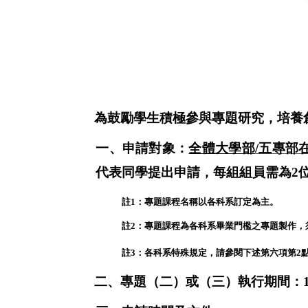
為鼓勵學生積極參與專題研究，培養
一、申請對象：
全體大學部
/
五專部
代表同學提出申請，每組組員需為
2
註
1
：專題課程名稱以各科系訂定為主。
註
2
：專題課程為各科系畢業門檻之專題製作，
註
3
：各科系特殊規定，請參閱下述第六項第
2
二、專題（二）或（三）執行期間：