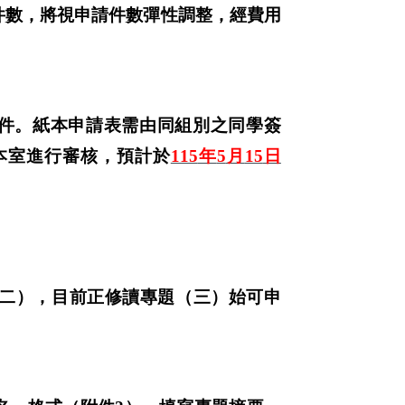
件數，將視申請件數彈性調整，經費用
件。紙本申請表需由同組別之同學簽
本室進行審核，預計於
115
年
5
月
15
日
二），目前正修讀專題（三）始可申