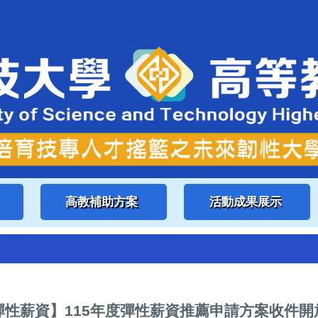
高教補助方案
活動成果展示
彈性薪資】115年度彈性薪資推薦申請方案收件開