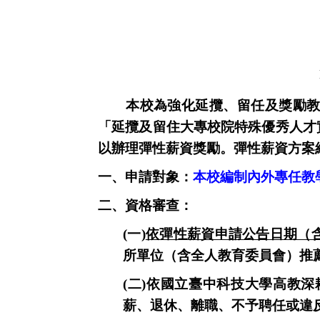
本校為強化延攬、留任及獎勵
「延攬及留住大專校院特殊優秀人才
以辦理彈性薪資獎勵。彈性薪資方案
一、
申請對象：
本校編制內外專任教
二、資格審查：
(
一)
依彈性薪資申請公告日期（
所單位（含全人教育委員會）推
(二)依國立臺中科技大學高教
薪、退休、離職、不予聘任或違