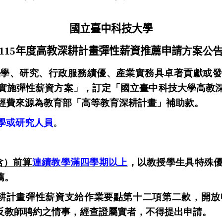
國立臺中科技大學
115
年度高教深耕計畫彈性薪資推薦申請
方案公
教學、研究、行政服務績優、產業實務具卓著貢獻或發
實施彈性薪資方案」，訂定「國立臺中科技大學高教
經費來源為教育部「高等教育深耕計畫」補助款。
學或研究人員
。
含）前
算
連續教學滿四學期以上
，以教授學生具特殊
薦。
深耕計畫彈性薪資支給作業要點第十二項第二款，開
反教師聘約之情事，經查證屬實者，不得提出申請。