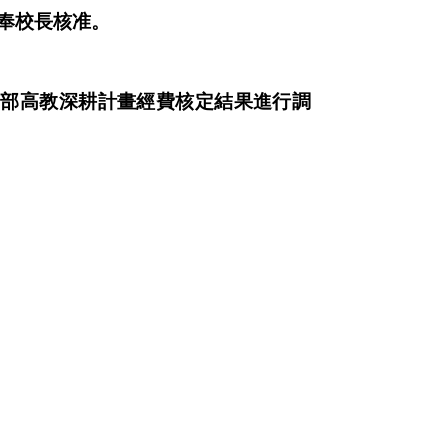
奉校長核准。
育部高教深耕計畫經費核定結果進行調