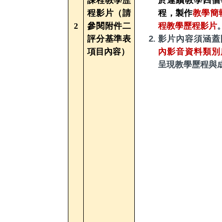
課程教學歷
於連續教學四個
程影片（請
程，
製作
教學簡報
2
參閱附件二
程教學歷程影片
評分基準表
影片內容須涵蓋
項目內容）
內影音資料類別
呈現教學歷程與