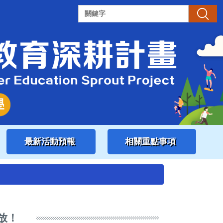
搜尋
最新活動預報
相關重點事項
放！