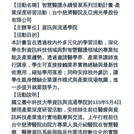
【活動名稱】智慧醫護永續發展系列活動計畫-產
業深度研習活動：台中慈濟醫院及亞洲光學股份
有限公司
【主辦單位】資訊與流通學院
【活動目的】
本計畫旨在透過校內外多元化的學習活動，深化
學生對資訊科技領域與對智慧醫護領域的專業知
能及產業趨勢。透過邀請醫學界、產業界講師進
行講座，學生可直接接觸業界實務經驗與最新技
術應用，縮短學用落差；同時安排校外參訪，讓
學生親身體驗企業運作模式與產業現場氛圍，進
一步提升就業競爭力。
【活動說明】
國立臺中科技大學資訊與流通學院於115年5月4日
辦理產業深度研習活動，安排師生前往醫療與資
訊科技產業進行實地觀摩與交流。上午行程前往
台中慈濟醫院由院方專業人員介紹醫院在智慧醫
療、醫療資訊系統與臨床作業流程數位化的實際