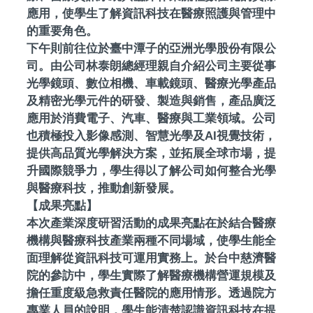
應用，使學生了解資訊科技在醫療照護與管理中
的重要角色。
下午則前往位於臺中潭子的亞洲光學股份有限公
司。由公司林泰朗總經理親自介紹公司主要從事
光學鏡頭、數位相機、車載鏡頭、醫療光學產品
及精密光學元件的研發、製造與銷售，產品廣泛
應用於消費電子、汽車、醫療與工業領域。公司
也積極投入影像感測、智慧光學及AI視覺技術，
提供高品質光學解決方案，並拓展全球市場，提
升國際競爭力，學生得以了解公司如何整合光學
與醫療科技，推動創新發展。
【成果亮點】
本次產業深度研習活動的成果亮點在於結合醫療
機構與醫療科技產業兩種不同場域，使學生能全
面理解從資訊科技可運用實務上。於台中慈濟醫
院的參訪中，學生實際了解醫療機構營運規模及
擔任重度級急救責任醫院的應用情形。透過院方
專業人員的說明，學生能清楚認識資訊科技在提