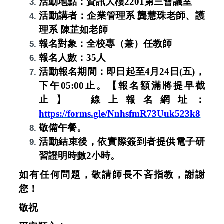
活動地點：資訊大樓2201第三會議室
活動講者：企業管理系 龔慧珠老師、護
理系 陳芷如老師
報名對象：全校專（兼）任教師
報名人數：35人
活動報名期間：
即日起至4月24日(五)，
下午05:00止。【報名額滿將提早截
止】 線上報名網址：
https://forms.gle/NnhsfmR73Uuk523k8
敬備午餐。
活動結束後，依實際簽到者提供電子研
習證明時數2小時。
如有任何問題，敬請師長不吝指教，謝謝
您！
敬祝